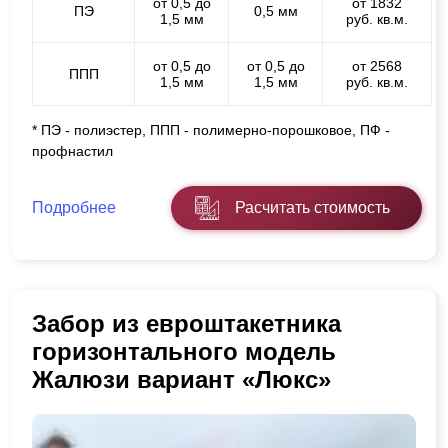
от 0,5 до
от 1832
ПЭ
0,5 мм
1,5 мм
руб. кв.м.
от 0,5 до
от 0,5 до
от 2568
ППП
1,5 мм
1,5 мм
руб. кв.м.
* ПЭ - полиэстер, ППП - полимерно-порошковое, ПФ -
профнастил
Подробнее
Расчитать стоимость
Забор из евроштакетника
горизонтального модель
Жалюзи вариант «Люкс»