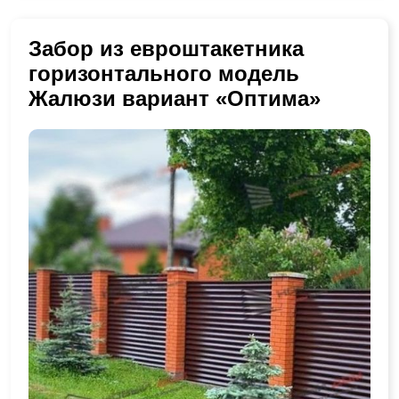
Забор из евроштакетника
горизонтального модель
Жалюзи вариант «Оптима»