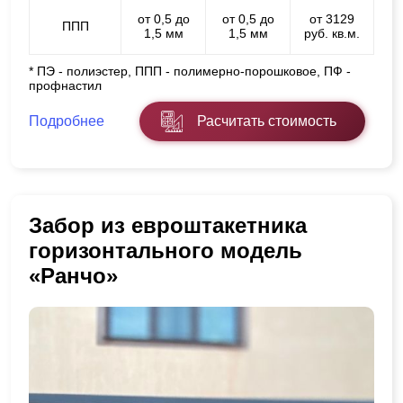
от 0,5 до
от 0,5 до
от 3129
ППП
1,5 мм
1,5 мм
руб. кв.м.
* ПЭ - полиэстер, ППП - полимерно-порошковое, ПФ -
профнастил
Подробнее
Расчитать стоимость
Забор из евроштакетника
горизонтального модель
«Ранчо»