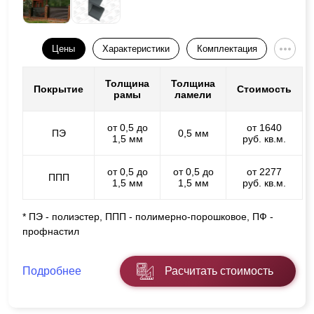
Цены
Характеристики
Комплектация
Толщина
Толщина
Покрытие
Стоимость
рамы
ламели
от 0,5 до
от 1640
ПЭ
0,5 мм
1,5 мм
руб. кв.м.
от 0,5 до
от 0,5 до
от 2277
ППП
1,5 мм
1,5 мм
руб. кв.м.
* ПЭ - полиэстер, ППП - полимерно-порошковое, ПФ -
профнастил
Подробнее
Расчитать стоимость