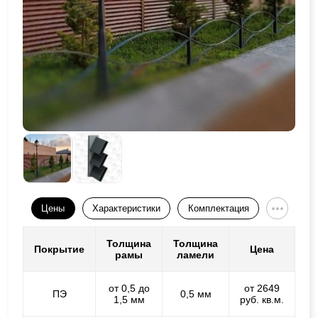
Цены
Характеристики
Комплектация
Толщина
Толщина
Покрытие
Цена
рамы
ламели
от 0,5 до
от 2649
ПЭ
0,5 мм
1,5 мм
руб. кв.м.