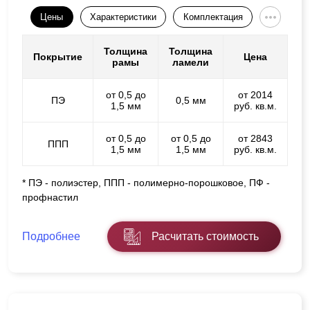
Цены
Характеристики
Комплектация
Толщина
Толщина
Покрытие
Цена
рамы
ламели
от 0,5 до
от 2014
ПЭ
0,5 мм
1,5 мм
руб. кв.м.
от 0,5 до
от 0,5 до
от 2843
ППП
1,5 мм
1,5 мм
руб. кв.м.
* ПЭ - полиэстер, ППП - полимерно-порошковое, ПФ -
профнастил
Подробнее
Расчитать стоимость