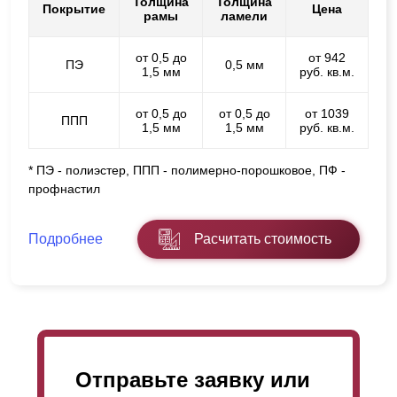
Толщина
Толщина
Покрытие
Цена
рамы
ламели
от 0,5 до
от 942
ПЭ
0,5 мм
1,5 мм
руб. кв.м.
от 0,5 до
от 0,5 до
от 1039
ППП
1,5 мм
1,5 мм
руб. кв.м.
* ПЭ - полиэстер, ППП - полимерно-порошковое, ПФ -
профнастил
Подробнее
Расчитать стоимость
Отправьте заявку или