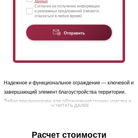
данных
Согласен на получение информации
и рекламных предложений (сможете
отказаться в любое время)
Отправить
Надежное и функциональное ограждение — ключевой и
завершающий элемент благоустройства территории.
Забор предназначен для обозначения границ участка и
ЧИТАТЬ ДАЛЕЕ
его защиты от посторонних. Одновременно конструкция
является неотъемлемым декоративным элементом.
Выбор наиболее подходящего типа конструкции: для
Расчет стоимости