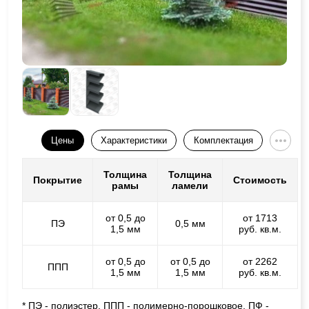
Цены
Характеристики
Комплектация
Толщина
Толщина
Покрытие
Стоимость
рамы
ламели
от 0,5 до
от 1713
ПЭ
0,5 мм
1,5 мм
руб. кв.м.
от 0,5 до
от 0,5 до
от 2262
ППП
1,5 мм
1,5 мм
руб. кв.м.
* ПЭ - полиэстер, ППП - полимерно-порошковое, ПФ -