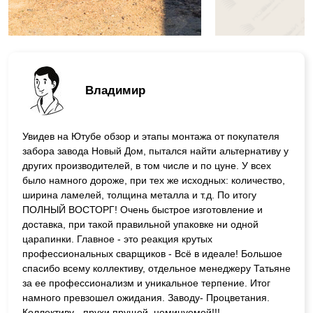
Владимир
Увидев на Ютубе обзор и этапы монтажа от покупателя
забора завода Новый Дом, пытался найти альтернативу у
других производителей, в том числе и по цуне. У всех
было намного дороже, при тех же исходных: количество,
ширина ламелей, толщина металла и т.д. По итогу
ПОЛНЫЙ ВОСТОРГ! Очень быстрое изготовление и
доставка, при такой правильной упаковке ни одной
царапинки. Главное - это реакция крутых
профессиональных сварщиков - Всё в идеале! Большое
спасибо всему коллективу, отдельное менеджеру Татьяне
за ее профессионализм и уникальное терпение. Итог
намного превзошел ожидания. Заводу- Процветания.
Коллективу - прухи прущей, неминуемой!!!