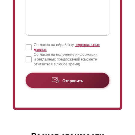
здесь тоже все великолепно - выбирайте любой цвет
из списка RAL и большое количество фактур на
любой вкус. Как вы понимаете, толщина стали роли
не играет - окрасим любую.
Согласен на обработку
персональных
данных
Согласен на получение информации
и рекламных предложений (сможете
отказаться в любое время)
Отправить