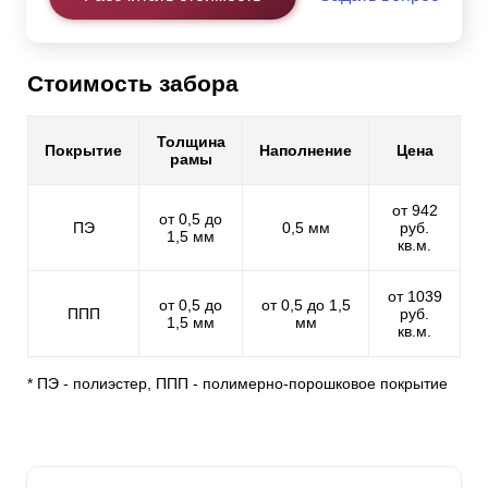
Стоимость забора
Толщина
Покрытие
Наполнение
Цена
рамы
от 942
от 0,5 до
ПЭ
0,5 мм
руб.
1,5 мм
кв.м.
от 1039
от 0,5 до
от 0,5 до 1,5
ППП
руб.
1,5 мм
мм
кв.м.
* ПЭ - полиэстер, ППП - полимерно-порошковое покрытие