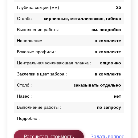
Глубина секции (мм) :
25
Столбы :
кирпичные, металлические, габион
Выполнение работы :
см. подробно
Наполнение :
в комплекте
Боковые профили :
в комплекте
Центральная усиливающая планка :
опционно
Заклепки в цвет забора :
в комплекте
Столб :
заказывать отдельно
Навес :
нет
Выполнение работы :
по запросу
Подробно :
Рассчитать стоимость
Задать вопрос