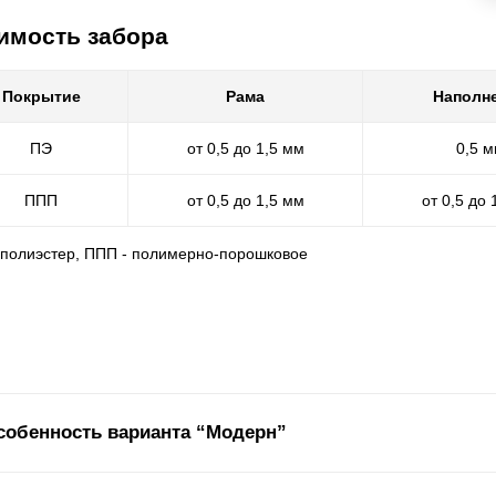
имость забора
Покрытие
Рама
Наполн
ПЭ
от 0,5 до 1,5 мм
0,5 
ППП
от 0,5 до 1,5 мм
от 0,5 до 
- полиэстер, ППП - полимерно-порошковое
собенность варианта “Модерн”