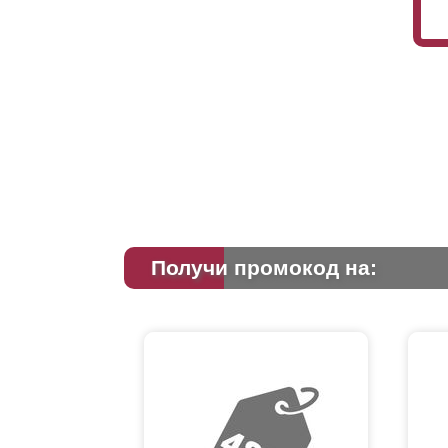
Получи промокод на: