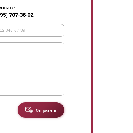
воните
495) 707-36-02
Отправить