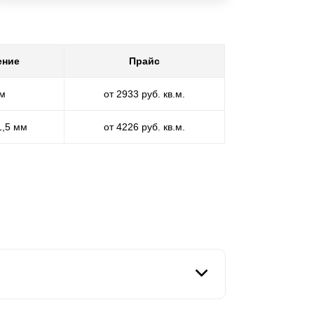
ение
Прайс
мм
от 2933 руб. кв.м.
1,5 мм
от 4226 руб. кв.м.