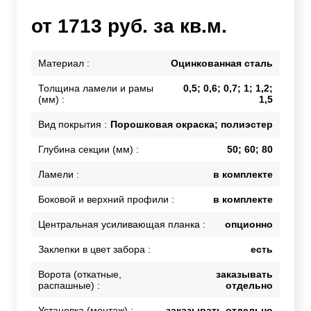
от 1713 руб. за кв.м.
Материал :
Оцинкованная сталь
Толщина ламели и рамы
0,5; 0,6; 0,7; 1; 1,2;
(мм) :
1,5
Вид покрытия :
Порошковая окраска; полиэстер
Глубина секции (мм) :
50; 60; 80
Ламели :
в комплекте
Боковой и верхний профили :
в комплекте
Центральная усиливающая планка :
опционно
Заклепки в цвет забора :
есть
Ворота (откатные,
заказывать
распашные) :
отдельно
Установка (монтаж) :
заказывать отдельно