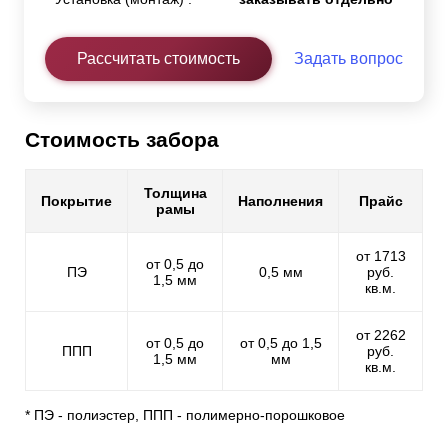
Рассчитать стоимость
Задать вопрос
Стоимость забора
Толщина
Покрытие
Наполнения
Прайс
рамы
от 1713
от 0,5 до
ПЭ
0,5 мм
руб.
1,5 мм
кв.м.
от 2262
от 0,5 до
от 0,5 до 1,5
ППП
руб.
1,5 мм
мм
кв.м.
* ПЭ - полиэстер, ППП - полимерно-порошковое