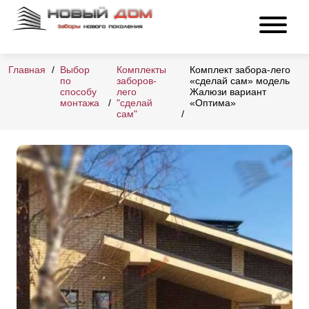
Главная
Выбор
Комплекты
Комплект забора-лего
по
заборов-
«сделай сам» модель
способу
лего
Жалюзи вариант
монтажа
"сделай
«Оптима»
сам"