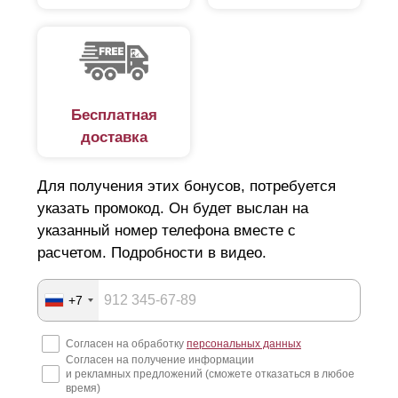
происходит за забором на улице. Если сделать
максимальный нахлест, то угол обзора получиться
сузить по максимуму.
Бесплатная
доставка
Для получения этих бонусов, потребуется
указать промокод. Он будет выслан на
указанный номер телефона вместе с
расчетом. Подробности в видео.
+7
Согласен на обработку
персональных данных
Согласен на получение информации
и рекламных предложений (сможете отказаться в любое
время)