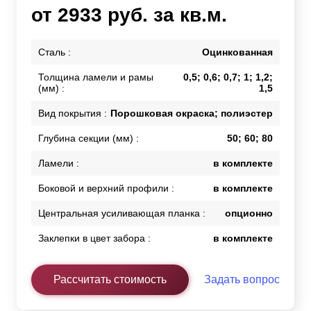
от 2933 руб. за кв.м.
Сталь :
Оцинкованная
Толщина ламели и рамы
0,5; 0,6; 0,7; 1; 1,2;
(мм) :
1,5
Вид покрытия :
Порошковая окраска; полиэстер
Глубина секции (мм) :
50; 60; 80
Ламели :
в комплекте
Боковой и верхний профили :
в комплекте
Центральная усиливающая планка :
опционно
Заклепки в цвет забора :
в комплекте
Рассчитать стоимость
Задать вопрос