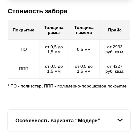
Стоимость забора
Толщина
Толщина
Покрытие
Прайс
рамы
ламели
от 0,5 до
от 2933
ПЭ
0,5 мм
1,5 мм
руб. кв.м.
от 0,5 до
от 0,5 до
от 4227
ППП
1,5 мм
1,5 мм
руб. кв.м.
* ПЭ - полиэстер, ППП - полимерно-порошковое покрытие
Особенность варианта “Модерн”