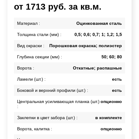
от 1713 руб. за кв.м.
Материал :
Оцинкованная сталь
Толщина стали (мм) :
0,5; 0,6; 0,7; 1; 1,2; 1,5
Вид окраски :
Порошковая окраска; полиэстер
Глубина секции (мм) :
50; 60; 80
Ворота :
Откатные; распашные
Ламели (шт.) :
есть
Боковой и верхний профили (шт.) :
есть
Центральная усиливающая планка (шт.)
опционно
:
Заклепки в цвет забора (шт.) :
в комплекте
Ворота, калитка :
опционно