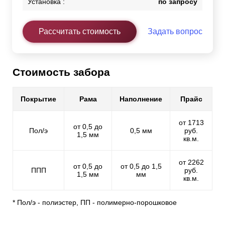
Установка :
по запросу
Рассчитать стоимость
Задать вопрос
Стоимость забора
Покрытие
Рама
Наполнение
Прайс
от 1713
от 0,5 до
Пол/э
0,5 мм
руб.
1,5 мм
кв.м.
от 2262
от 0,5 до
от 0,5 до 1,5
ППП
руб.
1,5 мм
мм
кв.м.
* Пол/э - полиэстер, ПП - полимерно-порошковое