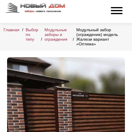
Главная
Выбор
Модульные
Модульный забор
по
заборы и
(ограждение) модель
типу
ограждения
Жалюзи вариант
«Оптима»