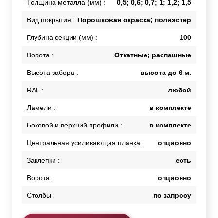
Толщина металла (мм) :
0,5; 0,6; 0,7; 1; 1,2; 1,5
Вид покрытия :
Порошковая окраска; полиэстер
Глубина секции (мм) :
100
Ворота :
Откатные; распашные
Высота забора :
высота до 6 м.
RAL :
любой
Ламели :
в комплекте
Боковой и верхний профили :
в комплекте
Центральная усиливающая планка :
опционно
Заклепки :
есть
Ворота :
опционно
Столбы :
по запросу