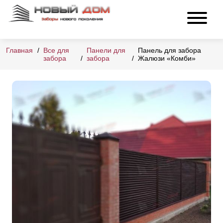
Главная
Все для
Панели для
Панель для забора
забора
забора
Жалюзи «Комби»