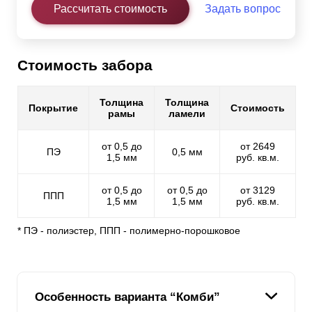
Рассчитать стоимость
Задать вопрос
Стоимость забора
Толщина
Толщина
Покрытие
Стоимость
рамы
ламели
от 0,5 до
от 2649
ПЭ
0,5 мм
1,5 мм
руб. кв.м.
от 0,5 до
от 0,5 до
от 3129
ППП
1,5 мм
1,5 мм
руб. кв.м.
* ПЭ - полиэстер, ППП - полимерно-порошковое
Особенность варианта “Комби”