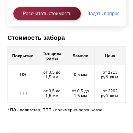
Рассчитать стоимость
Задать вопрос
Стоимость забора
Толщина
Покрытие
Ламели
Цена
рамы
от 0,5 до
от 1713
ПЭ
0,5 мм
1,5 мм
руб. кв.м.
от 0,5 до
от 0,5 до
от 2262
ППП
1,5 мм
1,5 мм
руб. кв.м.
* ПЭ - полиэстер, ППП - полимерно-порошковое