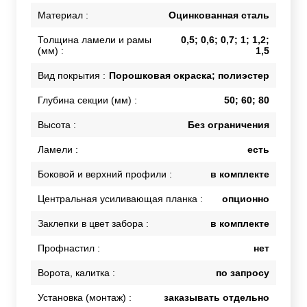
Материал :
Оцинкованная сталь
Толщина ламели и рамы
0,5; 0,6; 0,7; 1; 1,2;
(мм) :
1,5
Вид покрытия :
Порошковая окраска; полиэстер
Глубина секции (мм) :
50; 60; 80
Высота :
Без ограничения
Ламели :
есть
Боковой и верхний профили :
в комплекте
Центральная усиливающая планка :
опционно
Заклепки в цвет забора :
в комплекте
Профнастил :
нет
Ворота, калитка :
по запросу
Установка (монтаж) :
заказывать отдельно