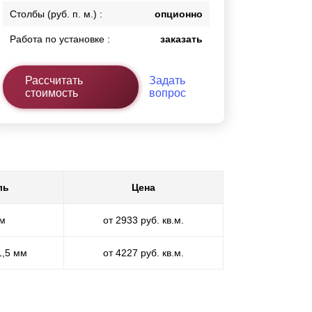
Столбы (руб. п. м.) :
опционно
Работа по установке :
заказать
Рассчитать
Задать
стоимость
вопрос
ль
Цена
мм
от 2933 руб. кв.м.
1,5 мм
от 4227 руб. кв.м.